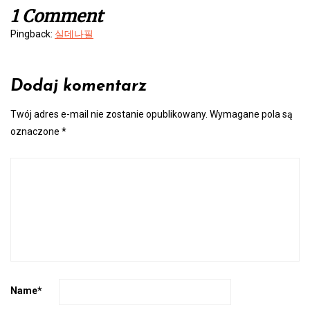
1 Comment
Pingback:
실데나필
Dodaj komentarz
Twój adres e-mail nie zostanie opublikowany.
Wymagane pola są
oznaczone
*
Name
*