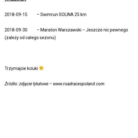
2018-09-15 – Swimrun SOLINA 25 km
2018-09-30 – Maraton Warszawski – Jeszcze nic pewnego
(zależy od całego sezonu)
Trzymajcie kciuki
Źródło: zdjęcie tytułowe – www.roadracespoland.com