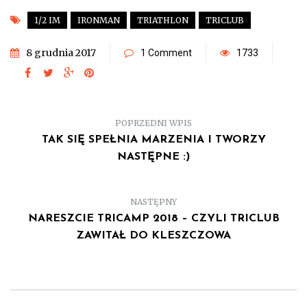
1/2 IM
IRONMAN
TRIATHLON
TRICLUB
8 grudnia 2017
1 Comment
1733
POPRZEDNI WPIS
TAK SIĘ SPEŁNIA MARZENIA I TWORZY
NASTĘPNE :)
NASTĘPNY
NARESZCIE TRICAMP 2018 – CZYLI TRICLUB
ZAWITAŁ DO KLESZCZOWA