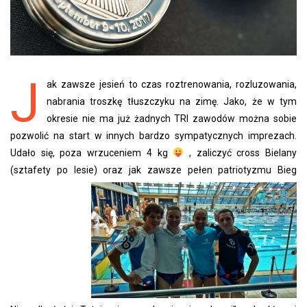
J
ak zawsze jesień to czas roztrenowania, rozluzowania,
nabrania troszkę tłuszczyku na zimę. Jako, że w tym
okresie nie ma już żadnych TRI zawodów można sobie
pozwolić na start w innych bardzo sympatycznych imprezach.
Udało się, poza wrzuceniem 4 kg
, zaliczyć cross Bielany
(sztafety po lesie) oraz jak zawsze pełen patriotyzmu Bi
eg