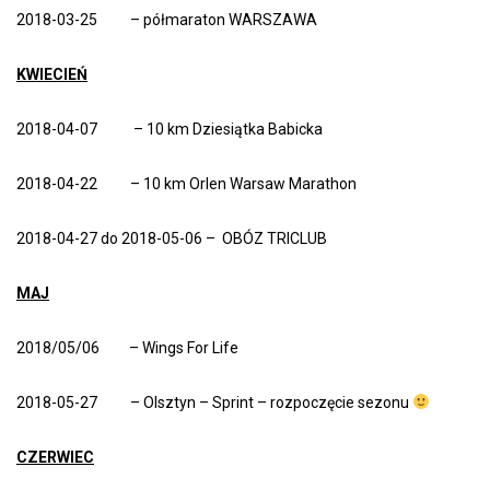
2018-03-25 – półmaraton WARSZAWA
KWIECIEŃ
2018-04-07 – 10 km Dziesiątka Babicka
2018-04-22 – 10 km Orlen Warsaw Marathon
2018-04-27 do 2018-05-06 – OBÓZ TRICLUB
MAJ
2018/05/06 – Wings For Life
2018-05-27 – Olsztyn – Sprint – rozpoczęcie sezonu
CZERWIEC