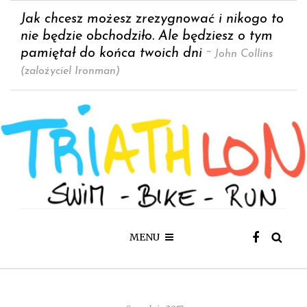
Jak chcesz możesz zrezygnować i nikogo to
nie będzie obchodziło. Ale będziesz o tym
pamiętał do końca twoich dni
~ John Collins
(zalożyciel Ironman)
MENU