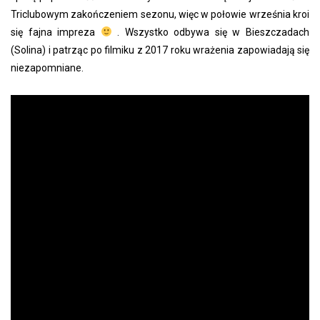
Triclubowym zakończeniem sezonu, więc w połowie września kroi
się fajna impreza
. Wszystko odbywa się w Bieszczadach
(Solina) i patrząc po filmiku z 2017 roku wrażenia zapowiadają się
niezapomniane.