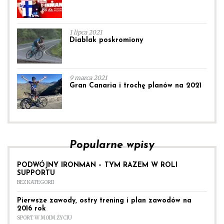
1 lipca 2021
Diablak poskromiony
9 marca 2021
Gran Canaria i trochę planów na 2021
Popularne wpisy
PODWÓJNY IRONMAN – TYM RAZEM W ROLI
SUPPORTU
BEZ KATEGORII
Pierwsze zawody, ostry trening i plan zawodów na
2016 rok
SPORT W MOIM ŻYCIU