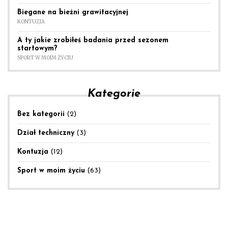
Biegane na bieżni grawitacyjnej
KONTUZJA
A ty jakie zrobiłeś badania przed sezonem
startowym?
SPORT W MOIM ŻYCIU
Kategorie
Bez kategorii
(2)
Dział techniczny
(3)
Kontuzja
(12)
Sport w moim życiu
(63)