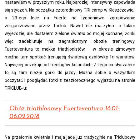
nastawiam w przyszłym roku. Najbardziej intensywny zapowiada
się styczeń. Na początku czterodniowy TRI camp w Kleszczowie,
a 23-ego lece na Fuerte na tygodniowe zgrupowanie
zorganizowane przez Triclub. Nawet nie marzyłem o takim
wyjeździe, ale dostałem zielone światło od mojej kochanej żonki
więc zadebiutuje na zagranicznym obozie treningowy.
Fuerteventura to mekka triathlonistów – w okresie zimowym
można tam spotkać trenującą światową czołówkę Tri wariatów.
Najwięcej oczekuje od treningów kolarskich. Z tego co słyszałem
to są tam niezłe górki do jazdy. Można sobie o wszystkim
poczytać i pooglądać fotki z zeszłorocznego wyjazdu na stronie
TRICLUB-u:
Obóz triathlonowy Fuerteventura 16.01-
06.02.2018
Na przełomie kwietnia i maja jadę już tradycyjnie na Triclubowy