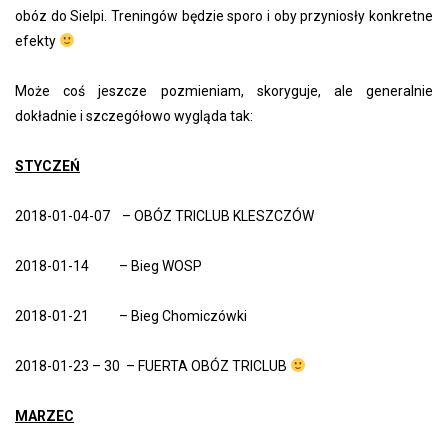
obóz do Sielpi. Treningów będzie sporo i oby przyniosły konkretne
efekty
Może coś jeszcze pozmieniam, skoryguje, ale generalnie
dokładnie i szczegółowo wygląda tak:
STYCZEŃ
2018-01-04-07 – OBÓZ TRICLUB KLESZCZÓW
2018-01-14 – Bieg WOSP
2018-01-21 – Bieg Chomiczówki
2018-01-23 – 30 – FUERTA OBÓZ TRICLUB
MARZEC