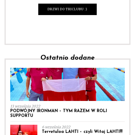
DRZWI DO TRICLUBU :)
Ostatnio dodane
13 września 2022
PODWÓJNY IRONMAN – TYM RAZEM W ROLI
SUPPORTU
6 września 2022
Tervetuloa LAHTI – czyli Witaj LAHTI!!!