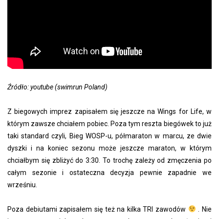
Źródło: youtube (swimrun Poland)
Z biegowych imprez zapisałem się jeszcze na Wings for Life, w
którym zawsze chciałem pobiec. Poza tym reszta biegówek to już
taki standard czyli, Bieg WOSP-u, półmaraton w marcu, ze dwie
dyszki i na koniec sezonu może jeszcze maraton, w którym
chciałbym się zbliżyć do 3:30. To trochę zależy od zmęczenia po
całym sezonie i ostateczna decyzja pewnie zapadnie we
wrześniu.
Poza debiutami zapisałem się też na kilka TRI zawodów
. Nie