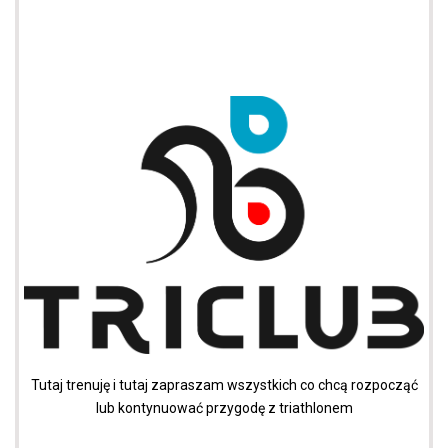
Tutaj trenuję i tutaj zapraszam wszystkich co chcą rozpocząć
lub kontynuować przygodę z triathlonem