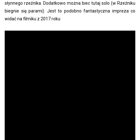
słynnego rzeźnika. Dodatkowo można biec tutaj solo (w Rzeźniku
biegnie się parami). Jest to podobno fantastyczna impreza co
widać na filmiku z 2017 roku