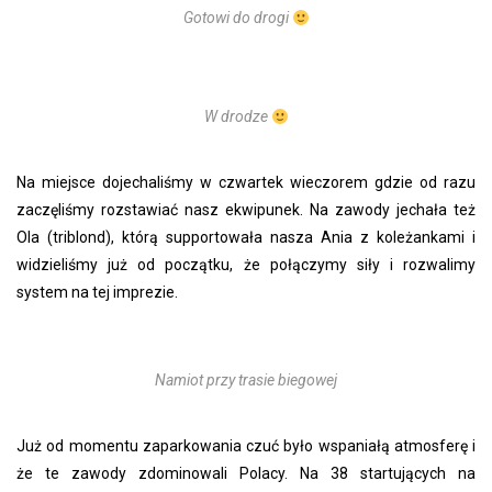
Gotowi do drogi
W drodze
Na miejsce dojechaliśmy w czwartek wieczorem gdzie od razu
zaczęliśmy rozstawiać nasz ekwipunek. Na zawody jechała też
Ola (triblond), którą supportowała nasza Ania z koleżankami i
widzieliśmy już od początku, że połączymy siły i rozwalimy
system na tej imprezie.
Namiot przy trasie biegowej
Już od momentu zaparkowania czuć było wspaniałą atmosferę i
że te zawody zdominowali Polacy. Na 38 startujących na