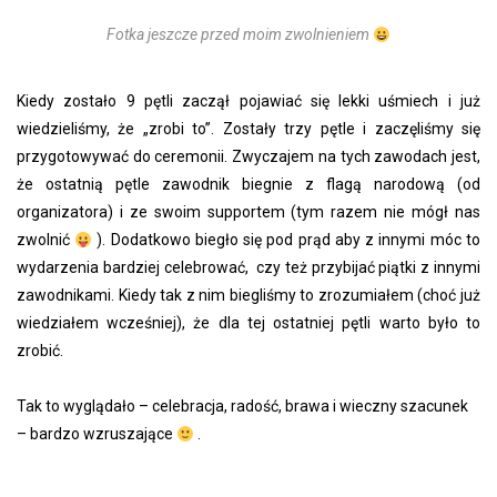
Fotka jeszcze przed moim zwolnieniem
Kiedy zostało 9 pętli zaczął pojawiać się lekki uśmiech i już
wiedzieliśmy, że „zrobi to”. Zostały trzy pętle i zaczęliśmy się
przygotowywać do ceremonii. Zwyczajem na tych zawodach jest,
że ostatnią pętle zawodnik biegnie z flagą narodową (od
organizatora) i ze swoim supportem (tym razem nie mógł nas
zwolnić
). Dodatkowo biegło się pod prąd aby z innymi móc to
wydarzenia bardziej celebrować, czy też przybijać piątki z innymi
zawodnikami. Kiedy tak z nim biegliśmy to zrozumiałem (choć już
wiedziałem wcześniej), że dla tej ostatniej pętli warto było to
zrobić.
Tak to wyglądało – celebracja, radość, brawa i wieczny szacunek
– bardzo wzruszające
.