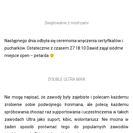
Świętowanie z mistrzami
Następnego dnia odbyła się ceremonia wręczenia certyfikatów i
pucharków. Ostatecznie z czasem 27:18:10 Dawid zajął siódme
miejsce open – petarda
DOUBLE ULTRA MAN
Nie mogę napisać, że zawody były zajebiste i polecam każdemu
zrobienie sobie podwójnego Ironmana, ale polecę każdemu
spróbowania chociaż raz supportowania i uczestniczenia w takich
zawodach Ultra jako suport, kibic, wolontariusz. Nie można w
żaden sposób porównać tego do popularnych zawodów