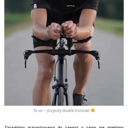
To on – przyszły double Ironman
Zaczęliśmy przygotowania do czegoś o czym nie mieliśmy