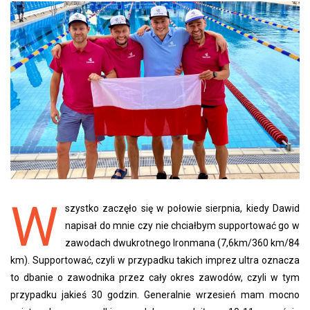
W
szystko zaczęło się w połowie sierpnia, kiedy Dawid
napisał do mnie czy nie chciałbym supportować go w
zawodach dwukrotnego Ironmana (7,6km/360 km/84
km). Supportować, czyli w przypadku takich imprez ultra oznacza
to dbanie o zawodnika przez cały okres zawodów, czyli w tym
przypadku jakieś 30 godzin. Generalnie wrzesień mam mocno