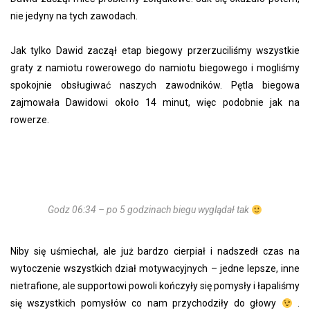
nie jedyny na tych zawodach.
Jak tylko Dawid zaczął etap biegowy przerzuciliśmy wszystkie
graty z namiotu rowerowego do namiotu biegowego i mogliśmy
spokojnie obsługiwać naszych zawodników. Pętla biegowa
zajmowała Dawidowi około 14 minut, więc podobnie jak na
rowerze.
Godz 06:34 – po 5 godzinach biegu wyglądał tak
Niby się uśmiechał, ale już bardzo cierpiał i nadszedł czas na
wytoczenie wszystkich dział motywacyjnych – jedne lepsze, inne
nietrafione, ale supportowi powoli kończyły się pomysły i łapaliśmy
się wszystkich pomysłów co nam przychodziły do głowy
.