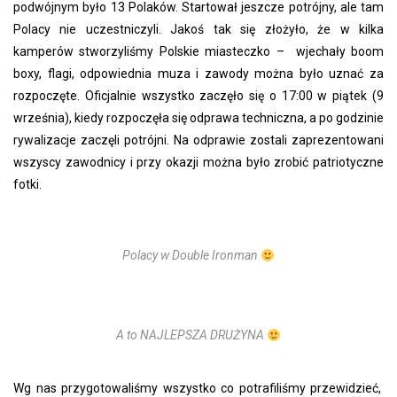
podwójnym było 13 Polaków. Startował jeszcze potrójny, ale tam
Polacy nie uczestniczyli. Jakoś tak się złożyło, że w kilka
kamperów stworzyliśmy Polskie miasteczko – wjechały boom
boxy, flagi, odpowiednia muza i zawody można było uznać za
rozpoczęte. Oficjalnie wszystko zaczęło się o 17:00 w piątek (9
września), kiedy rozpoczęła się odprawa techniczna, a po godzinie
rywalizacje zaczęli potrójni. Na odprawie zostali zaprezentowani
wszyscy zawodnicy i przy okazji można było zrobić patriotyczne
fotki.
Polacy w Double Ironman
A to NAJLEPSZA DRUŻYNA
Wg nas przygotowaliśmy wszystko co potrafiliśmy przewidzieć,