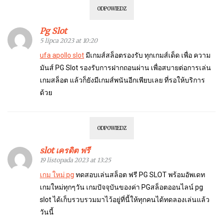
ODPOWIEDZ
Pg Slot
5 lipca 2023 at 10:20
ufa apollo slot
มีเกมส์สล็อตรองรับ ทุกเกมส์เด็ด เพื่อ ความ
มันส์ PG Slot รองรับการฝากถอนผ่าน เพื่อสบายต่อการเล่น
เกมสล็อต แล้วก็ยังมีเกมส์พนันอีกเพียบเลย ที่รอให้บริการ
ด้วย
ODPOWIEDZ
slot เครดิต ฟรี
19 listopada 2023 at 13:25
เกม ใหม่ pg
ทดสอบเล่นสล็อต ฟรี PG SLOT พร้อมอัพเดท
เกมใหม่ทุกๆวัน เกมปัจจุบันของค่า PGสล็อตออนไลน์ pg
slot ได้เก็บรวบรวมมาไว้อยู่ที่นี้ให้ทุกคนได้ทดลองเล่นแล้ว
วันนี้