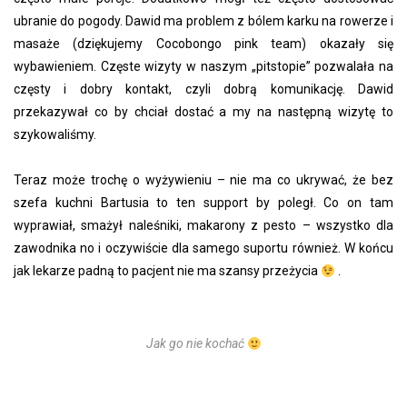
ubranie do pogody. Dawid ma problem z bólem karku na rowerze i
masaże (dziękujemy Cocobongo pink team) okazały się
wybawieniem. Częste wizyty w naszym „pitstopie” pozwalała na
częsty i dobry kontakt, czyli dobrą komunikację. Dawid
przekazywał co by chciał dostać a my na następną wizytę to
szykowaliśmy.
Teraz może trochę o wyżywieniu – nie ma co ukrywać, że bez
szefa kuchni Bartusia to ten support by poległ. Co on tam
wyprawiał, smażył naleśniki, makarony z pesto – wszystko dla
zawodnika no i oczywiście dla samego suportu również. W końcu
jak lekarze padną to pacjent nie ma szansy przeżycia
.
Jak go nie kochać