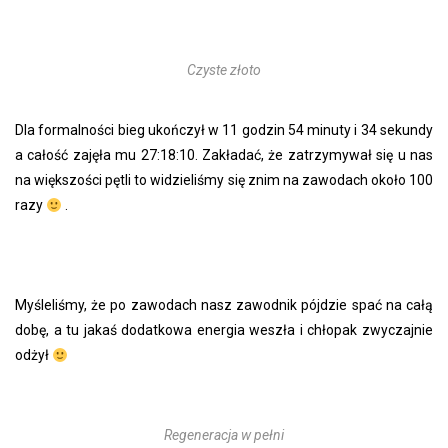
Czyste złoto
Dla formalności bieg ukończył w 11 godzin 54 minuty i 34 sekundy
a całość zajęła mu 27:18:10. Zakładać, że zatrzymywał się u nas
na większości pętli to widzieliśmy się znim na zawodach około 100
razy
.
Myśleliśmy, że po zawodach nasz zawodnik pójdzie spać na całą
dobę, a tu jakaś dodatkowa energia weszła i chłopak zwyczajnie
odżył
Regeneracja w pełni