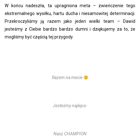
W końcu nadeszła, ta upragniona meta – zwieńczenie tego
ekstremalnego wysiłku, hartu ducha i niesamowitej determinacji.
Przekroczyliśmy ją razem jako jeden wielki team – Dawid
jesteśmy z Ciebie bardzo bardzo dumni i dziękujemy za to, że
mogliśmy być częścią tej przygody.
Razem na mecie
Jesteśmy najlepsi
Nasz CHAMPION