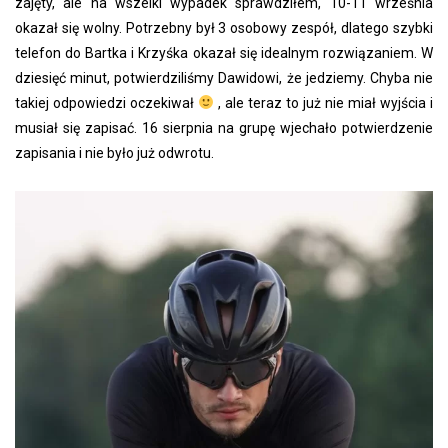
zajęty, ale na wszelki wypadek sprawdziłem, 10-11 września
okazał się wolny. Potrzebny był 3 osobowy zespół, dlatego szybki
telefon do Bartka i Krzyśka okazał się idealnym rozwiązaniem. W
dziesięć minut, potwierdziliśmy Dawidowi, że jedziemy. Chyba nie
takiej odpowiedzi oczekiwał
, ale teraz to już nie miał wyjścia i
musiał się zapisać. 16 sierpnia na grupę wjechało potwierdzenie
zapisania i nie było już odwrotu.