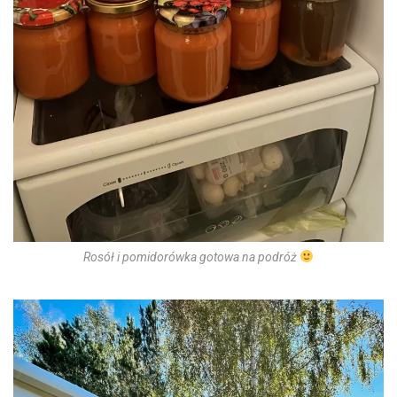
Rosół i pomidorówka gotowa na podróż