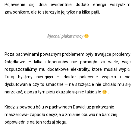
Pojawienie się dnia ewidentnie dodało energii wszystkim
zawodnikom, ale to starczyło jej tylko na kilka pętli.
Wjechał plakat mocy
Poza pachwinami poważnym problemem były trwające problemy
żołądkowe – kilka stoperanów nie pomogło za wiele, więc
rozpuszczaliśmy mu dodatkowe elektrolity, które musiał wypić.
Tutaj byliśmy nieugięci – dostał polecenie wypicia i nie
dyskutowania czy to smaczne – na szczęście nie chciało mu się
narzekać, a poza tym piciu okazało się nie takie złe
.
Kiedy, z powodu bólu w pachwinach Dawid już praktycznie
maszerował zapadła decyzja o zmianie obuwia na bardziej
odpowiednie na ten rodzaj biegu.