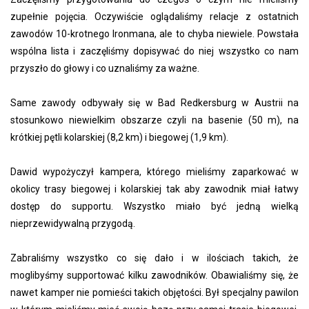
zupełnie pojęcia. Oczywiście oglądaliśmy relacje z ostatnich
zawodów 10-krotnego Ironmana, ale to chyba niewiele. Powstała
wspólna lista i zaczęliśmy dopisywać do niej wszystko co nam
przyszło do głowy i co uznaliśmy za ważne.
Same zawody odbywały się w Bad Redkersburg w Austrii na
stosunkowo niewielkim obszarze czyli na basenie (50 m), na
krótkiej pętli kolarskiej (8,2 km) i biegowej (1,9 km).
Dawid wypożyczył kampera, którego mieliśmy zaparkować w
okolicy trasy biegowej i kolarskiej tak aby zawodnik miał łatwy
dostęp do supportu. Wszystko miało być jedną wielką
nieprzewidywalną przygodą.
Zabraliśmy wszystko co się dało i w ilościach takich, że
moglibyśmy supportować kilku zawodników. Obawialiśmy się, że
nawet kamper nie pomieści takich objętości. Był specjalny pawilon