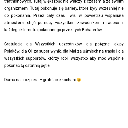
triathlonowych. Tutaj większość nie walczy z czasem a ze swoim
organizmem. Tutaj pokonuje się bariery, które były wcześniej nie
do pokonania. Przez cały czas wisi w powietrzu wspaniała
atmosfera, chęć pomocy wszystkim zawodnikom i radość z
każdego kilometra pokonanego przez tych Bohaterów.
Gratulacje dla Wszystkich uczestników, dla potężnej ekipy
Polaków, dla Oli za super wynik, dla Mai za uśmiech na trasie i dla
wszystkich supportów, którzy robili wszystko aby móc wspólnie
pokonać tą ostatnią pętle.
Duma nas rozpiera – gratulacje kochani