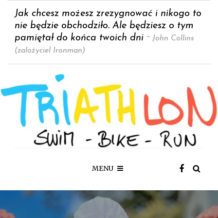
Jak chcesz możesz zrezygnować i nikogo to
nie będzie obchodziło. Ale będziesz o tym
pamiętał do końca twoich dni
~ John Collins
(zalożyciel Ironman)
MENU