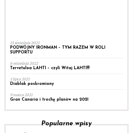
13 września 2022
PODWÓJNY IRONMAN – TYM RAZEM W ROLI
SUPPORTU
6 września 2022
Tervetuloa LAHTI – czyli Witaj LAHTI!!!
1 lipca 2021
Diablak poskromiony
9 marca 2021
Gran Canaria i trochę planów na 2021
Popularne wpisy