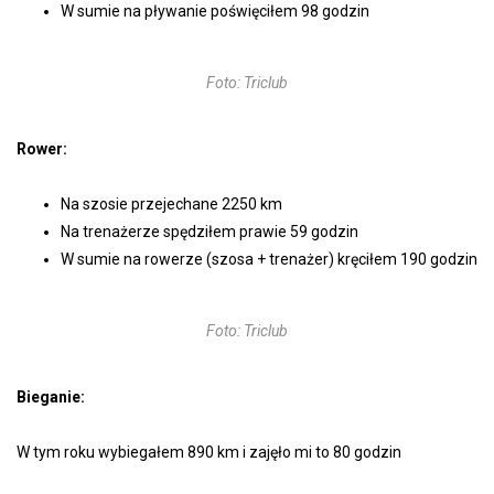
W sumie na pływanie poświęciłem 98 godzin
Foto: Triclub
Rower:
Na szosie przejechane 2250 km
Na trenażerze spędziłem prawie 59 godzin
W sumie na rowerze (szosa + trenażer) kręciłem 190 godzin
Foto: Triclub
Bieganie:
W tym roku wybiegałem 890 km i zajęło mi to 80 godzin