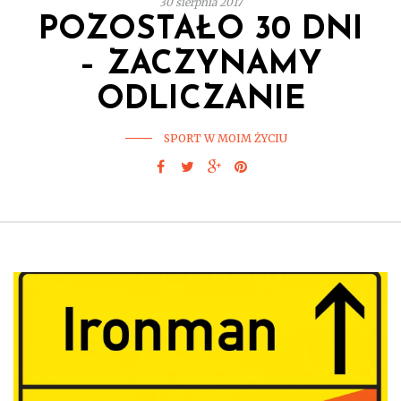
30 sierpnia 2017
POZOSTAŁO 30 DNI
– ZACZYNAMY
ODLICZANIE
SPORT W MOIM ŻYCIU