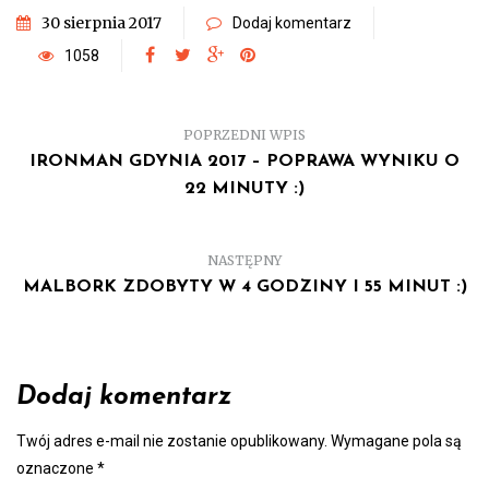
30 sierpnia 2017
Dodaj komentarz
1058
POPRZEDNI WPIS
IRONMAN GDYNIA 2017 – POPRAWA WYNIKU O
22 MINUTY :)
NASTĘPNY
MALBORK ZDOBYTY W 4 GODZINY I 55 MINUT :)
Dodaj komentarz
Twój adres e-mail nie zostanie opublikowany.
Wymagane pola są
oznaczone
*