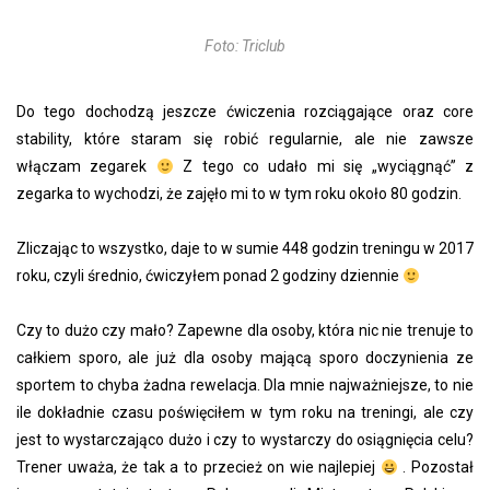
Foto: Triclub
Do tego dochodzą jeszcze ćwiczenia rozciągające oraz core
stability, które staram się robić regularnie, ale nie zawsze
włączam zegarek
Z tego co udało mi się „wyciągnąć” z
zegarka to wychodzi, że zajęło mi to w tym roku około 80 godzin.
Zliczając to wszystko, daje to w sumie 448 godzin treningu w 2017
roku, czyli średnio, ćwiczyłem ponad 2 godziny dziennie
Czy to dużo czy mało? Zapewne dla osoby, która nic nie trenuje to
całkiem sporo, ale już dla osoby mającą sporo doczynienia ze
sportem to chyba żadna rewelacja. Dla mnie najważniejsze, to nie
ile dokładnie czasu poświęciłem w tym roku na treningi, ale czy
jest to wystarczająco dużo i czy to wystarczy do osiągnięcia celu?
Trener uważa, że tak a to przecież on wie najlepiej
. Pozostał