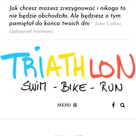
Jak chcesz możesz zrezygnować i nikogo to
nie będzie obchodziło. Ale będziesz o tym
pamiętał do końca twoich dni
~ John Collins
(zalożyciel Ironman)
MENU