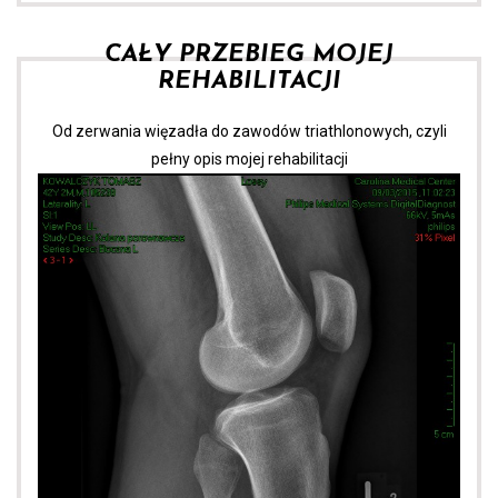
CAŁY PRZEBIEG MOJEJ
REHABILITACJI
Od zerwania więzadła do zawodów triathlonowych, czyli
pełny opis mojej rehabilitacji