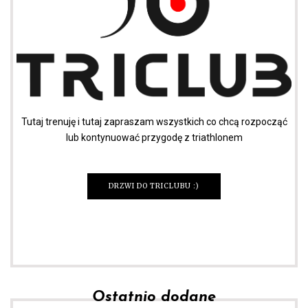
Tutaj trenuję i tutaj zapraszam wszystkich co chcą rozpocząć
lub kontynuować przygodę z triathlonem
DRZWI DO TRICLUBU :)
Ostatnio dodane