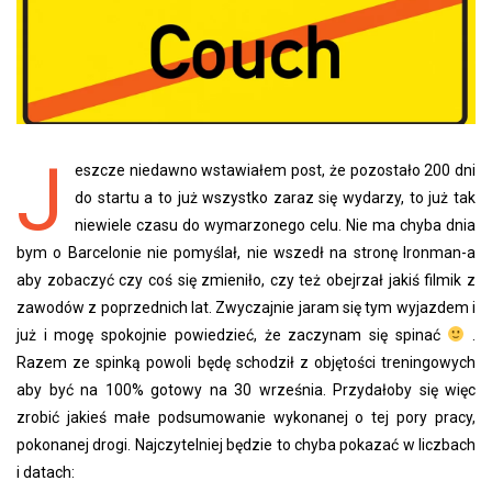
J
eszcze niedawno wstawiałem post, że pozostało 200 dni
do startu a to już wszystko zaraz się wydarzy, to już tak
niewiele czasu do wymarzonego celu. Nie ma chyba dnia
bym o Barcelonie nie pomyślał, nie wszedł na stronę Ironman-a
aby zobaczyć czy coś się zmieniło, czy też obejrzał jakiś filmik z
zawodów z poprzednich lat. Zwyczajnie jaram się tym wyjazdem i
już i mogę spokojnie powiedzieć, że zaczynam się spinać
.
Razem ze spinką powoli będę schodził z objętości treningowych
aby być na 100% gotowy na 30 września. Przydałoby się więc
zrobić jakieś małe podsumowanie wykonanej o tej pory pracy,
pokonanej drogi. Najczytelniej będzie to chyba pokazać w liczbach
i datach: