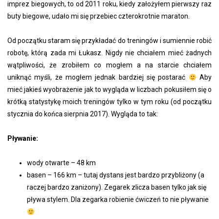
imprez biegowych, to od 2011 roku, kiedy założyłem pierwszy raz
buty biegowe, udało mi się przebiec czterokrotnie maraton.
Od początku staram się przykładać do treningów i sumiennie robić
robotę, którą zada mi Łukasz. Nigdy nie chciałem mieć żadnych
wątpliwości, że zrobiłem co mogłem a na starcie chciałem
uniknąć myśli, że mogłem jednak bardziej się postarać
Aby
mieć jakieś wyobrażenie jak to wygląda w liczbach pokusiłem się o
krótką statystykę moich treningów tylko w tym roku (od początku
stycznia do końca sierpnia 2017). Wygląda to tak:
Pływanie:
wody otwarte – 48 km
basen – 166 km – tutaj dystans jest bardzo przybliżony (a
raczej bardzo zaniżony). Zegarek zlicza basen tylko jak się
pływa stylem. Dla zegarka robienie ćwiczeń to nie pływanie