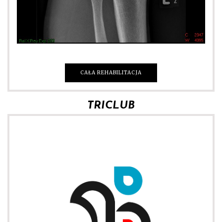
CAŁA REHABILITACJA
TRICLUB