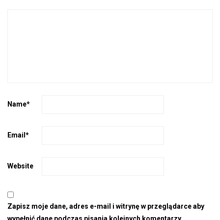
Name
*
Email
*
Website
Zapisz moje dane, adres e-mail i witrynę w przeglądarce aby
wypełnić dane podczas pisania kolejnych komentarzy.