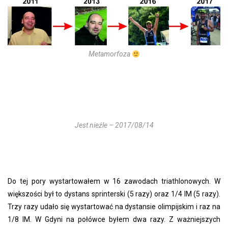
Metamorfoza
Jest nieźle – 2017/08/14
Do tej pory wystartowałem w 16 zawodach triathlonowych. W
większości był to dystans sprinterski (5 razy) oraz 1/4 IM (5 razy).
Trzy razy udało się wystartować na dystansie olimpijskim i raz na
1/8 IM. W Gdyni na połówce byłem dwa razy. Z ważniejszych