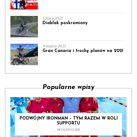
1 lipca 2021
Diablak poskromiony
9 marca 2021
Gran Canaria i trochę planów na 2021
Popularne wpisy
PODWÓJNY IRONMAN – TYM RAZEM W ROLI
SUPPORTU
BEZ KATEGORII