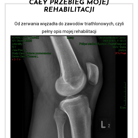
CAŁY PRZEBIEG MOJEJ
REHABILITACJI
Od zerwania więzadła do zawodów triathlonowych, czyli
pełny opis mojej rehabilitacji