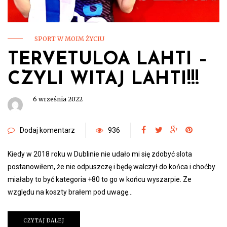
SPORT W MOIM ŻYCIU
TERVETULOA LAHTI –
CZYLI WITAJ LAHTI!!!
6 września 2022
Dodaj komentarz
936
Kiedy w 2018 roku w Dublinie nie udało mi się zdobyć slota
postanowiłem, że nie odpuszczę i będę walczył do końca i choćby
miałaby to być kategoria +80 to go w końcu wyszarpie. Ze
względu na koszty brałem pod uwagę…
CZYTAJ DALEJ