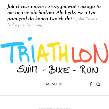
Jak chcesz możesz zrezygnować i nikogo to
nie będzie obchodziło. Ale będziesz o tym
pamiętał do końca twoich dni
~ John Collins
(zalożyciel Ironman)
MENU