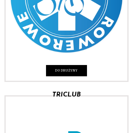
DO DRUŻYNY
TRICLUB