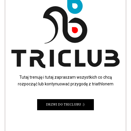
Tutaj trenuję i tutaj zapraszam wszystkich co chcą
rozpocząć lub kontynuować przygodę z triathlonem
DRZWI DO TRICLUBU :)