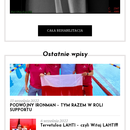
CAŁA REHABILITACJA
Ostatnie wpisy
13 września 2022
PODWÓJNY IRONMAN – TYM RAZEM W ROLI
SUPPORTU
6 września 2022
Tervetuloa LAHTI – czyli Witaj LAHTI!!!