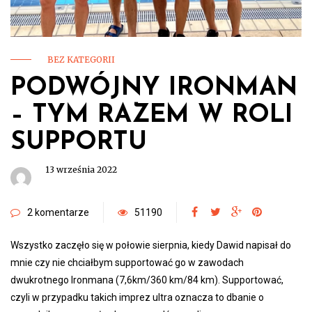
BEZ KATEGORII
PODWÓJNY IRONMAN
– TYM RAZEM W ROLI
SUPPORTU
13 września 2022
2 komentarze
51190
Wszystko zaczęło się w połowie sierpnia, kiedy Dawid napisał do
mnie czy nie chciałbym supportować go w zawodach
dwukrotnego Ironmana (7,6km/360 km/84 km). Supportować,
czyli w przypadku takich imprez ultra oznacza to dbanie o