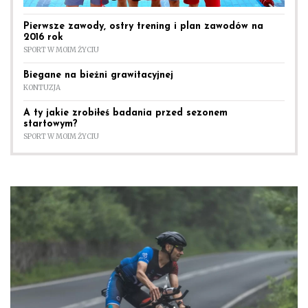
Pierwsze zawody, ostry trening i plan zawodów na
2016 rok
SPORT W MOIM ŻYCIU
Biegane na bieżni grawitacyjnej
KONTUZJA
A ty jakie zrobiłeś badania przed sezonem
startowym?
SPORT W MOIM ŻYCIU