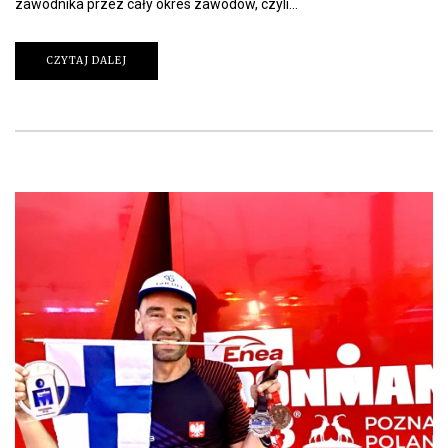
zawodnika przez cały okres zawodów, czyli…
CZYTAJ DALEJ