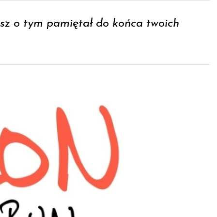
esz o tym pamiętał do końca twoich