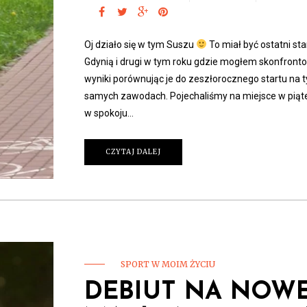
Oj działo się w tym Suszu
To miał być ostatni sta
Gdynią i drugi w tym roku gdzie mogłem skonfront
wyniki porównując je do zeszłorocznego startu na 
samych zawodach. Pojechaliśmy na miejsce w piąte
w spokoju…
CZYTAJ DALEJ
SPORT W MOIM ŻYCIU
DEBIUT NA NOWE