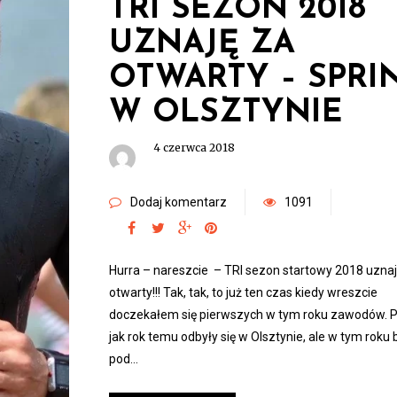
TRI SEZON 2018
UZNAJĘ ZA
OTWARTY – SPRI
W OLSZTYNIE
4 czerwca 2018
Dodaj komentarz
1091
Hurra – nareszcie – TRI sezon startowy 2018 uznaj
otwarty!!! Tak, tak, to już ten czas kiedy wreszcie
doczekałem się pierwszych w tym roku zawodów. 
jak rok temu odbyły się w Olsztynie, ale w tym roku 
pod…