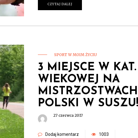
CZYTAJ DALEJ
SPORT W MOIM ŻYCIU
3 MIEJSCE W KAT.
WIEKOWEJ NA
MISTRZOSTWACH
POLSKI W SUSZU
27 czerwca 2017
Dodaj komentarz
1003