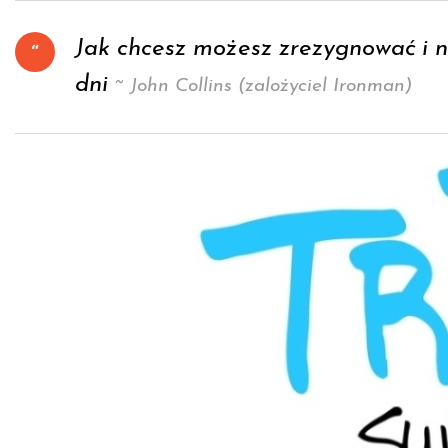
Jak chcesz możesz zrezygnować i n
dni
~ John Collins (zalożyciel Ironman)