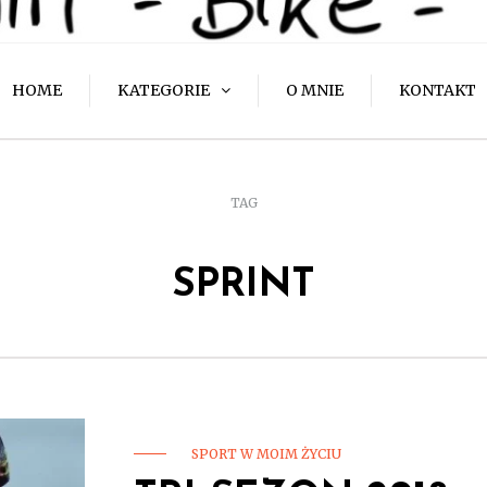
HOME
KATEGORIE
O MNIE
KONTAKT
TAG
SPRINT
SPORT W MOIM ŻYCIU