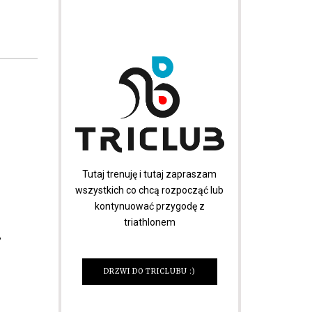
Tutaj trenuję i tutaj zapraszam
wszystkich co chcą rozpocząć lub
kontynuować przygodę z
triathlonem
!
DRZWI DO TRICLUBU :)