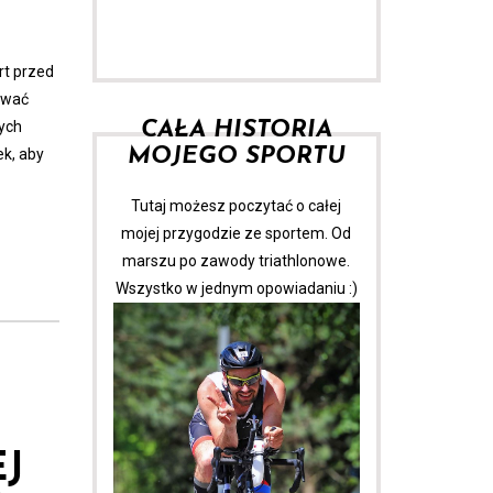
rt przed
ować
CAŁA HISTORIA
tych
MOJEGO SPORTU
k, aby
Tutaj możesz poczytać o całej
mojej przygodzie ze sportem. Od
marszu po zawody triathlonowe.
Wszystko w jednym opowiadaniu :)
J