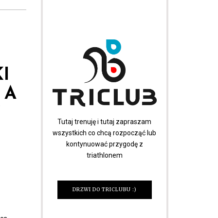
KI
 A
S
Tutaj trenuję i tutaj zapraszam
wszystkich co chcą rozpocząć lub
kontynuować przygodę z
triathlonem
DRZWI DO TRICLUBU :)