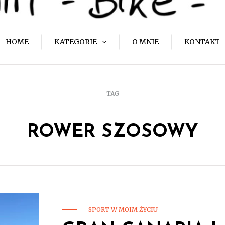
HOME
KATEGORIE
O MNIE
KONTAKT
TAG
ROWER SZOSOWY
SPORT W MOIM ŻYCIU