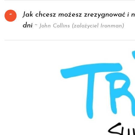
Jak chcesz możesz zrezygnować i n
dni
~ John Collins (zalożyciel Ironman)