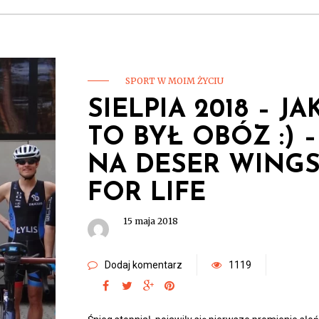
SPORT W MOIM ŻYCIU
SIELPIA 2018 – JA
TO BYŁ OBÓZ :) –
NA DESER WING
FOR LIFE
15 maja 2018
Dodaj komentarz
1119