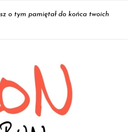
esz o tym pamiętał do końca twoich