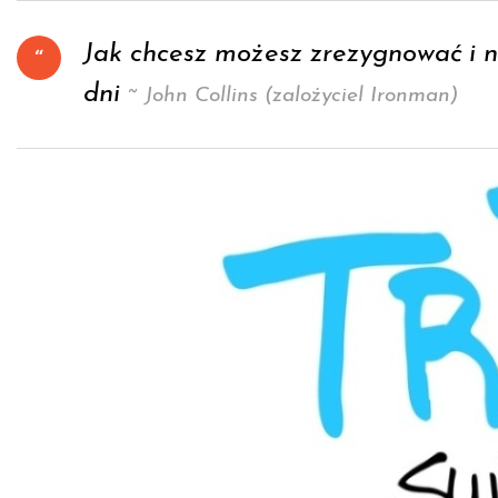
Jak chcesz możesz zrezygnować i n
dni
~ John Collins (zalożyciel Ironman)