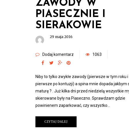
ZAWODY W
PIASECZNIE I
SIERAKOWIE
29 maja 2016
Dodaj komentarz
1063
Niby to tylko zwykłe zawody (pierwsze w tym roku i
pierwsze po kontuzji) a spina mnie dopada jakbym 
maturę ? . Już kilka dni przed niedzielą wszystkie my
skierowane były na Piaseczno. Sprawdzam gdzie
powinienem zaparkować, czy wszystko…
CZYTAJ DALEJ