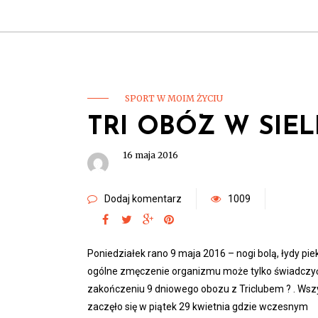
SPORT W MOIM ŻYCIU
TRI OBÓZ W SIEL
16 maja 2016
Dodaj komentarz
1009
Poniedziałek rano 9 maja 2016 – nogi bolą, łydy piek
ogólne zmęczenie organizmu może tylko świadczy
zakończeniu 9 dniowego obozu z Triclubem ? . Wsz
zaczęło się w piątek 29 kwietnia gdzie wczesnym