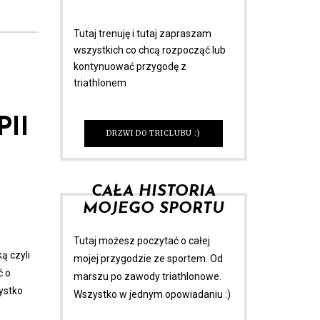
Tutaj trenuję i tutaj zapraszam
wszystkich co chcą rozpocząć lub
kontynuować przygodę z
triathlonem
PII
DRZWI DO TRICLUBU :)
CAŁA HISTORIA
MOJEGO SPORTU
Tutaj możesz poczytać o całej
ą czyli
mojej przygodzie ze sportem. Od
ć o
marszu po zawody triathlonowe.
ystko
Wszystko w jednym opowiadaniu :)