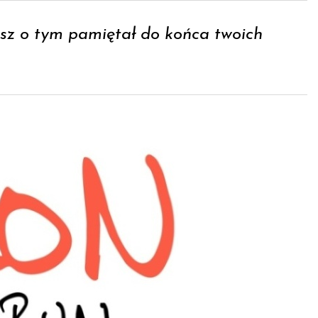
esz o tym pamiętał do końca twoich