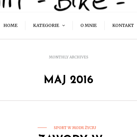
HOME
KATEGORIE
O MNIE
KONTAKT
MONTHLY ARCHIVES
MAJ 2016
SPORT W MOIM ŻYCIU