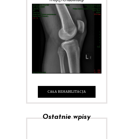
CAŁA REHABILITACJA
Ostatnie wpisy