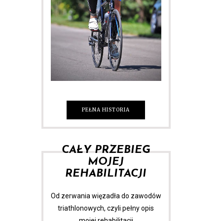
PEŁNA HISTORIA
CAŁY PRZEBIEG
MOJEJ
REHABILITACJI
Od zerwania więzadła do zawodów
triathlonowych, czyli pełny opis
mojej rehabilitacji