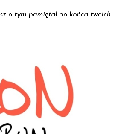
esz o tym pamiętał do końca twoich