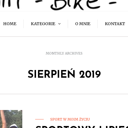
HOME
KATEGORIE
O MNIE
KONTAKT
MONTHLY ARCHIVES
SIERPIEŃ 2019
SPORT W MOIM ŻYCIU