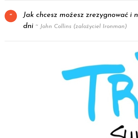
Jak chcesz możesz zrezygnować i n
dni
~ John Collins (zalożyciel Ironman)