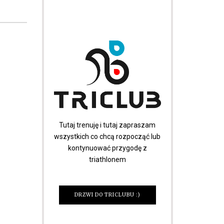
Tutaj trenuję i tutaj zapraszam
wszystkich co chcą rozpocząć lub
kontynuować przygodę z
triathlonem
DRZWI DO TRICLUBU :)